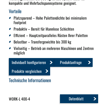
kompakte und Mehrfachspannsysteme geeignet.
Vorteile
Platzsparend
– Hohe Palettendichte bei minimalem
Footprint
Produktiv
– Bereit für Mannlose Schichten
Effizient
– Hauptzeitparalleles Rüsten Ihrer Paletten
Belastbar
– Transfergewichte bis 300 kg
Vielseitig
– Betrieb an mehreren Maschinen und Zentren
möglich
Individuell konfigurieren
Produktanfrage
Produkte vergleichen
Technische Informationen
Datenblatt
WORK-L 400-4