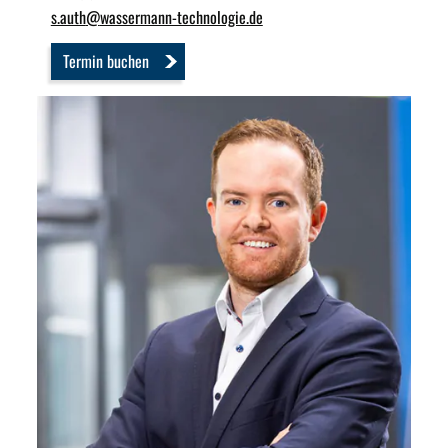
s.auth
@
wassermann-technologie.de
Termin buchen