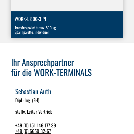
WORK-L 800-3 PI
Transfergewicht: max. 800 kg
Spannpalette: individuell
Ihr Ansprechpartner
für die WORK-TERMINALS
Sebastian Auth
Dipl.-Ing. (FH)
stellv. Leiter Vertrieb
+49 (0) 151 146 177 39
+49 (0) 6659 82-67