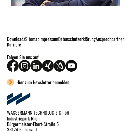
Downloads
Sitemap
Impressum
Datenschutzerklärung
Ansprechpartner
Karriere
Folgen Sie uns auf
Hier zum Newsletter anmelden
WASSERMANN TECHNOLOGIE GmbH
Industriepark Rhön
Bürgermeister-Ebert-Straße 5
36124 Eichenzell