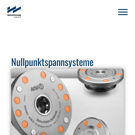
Nullpunktspannsysteme