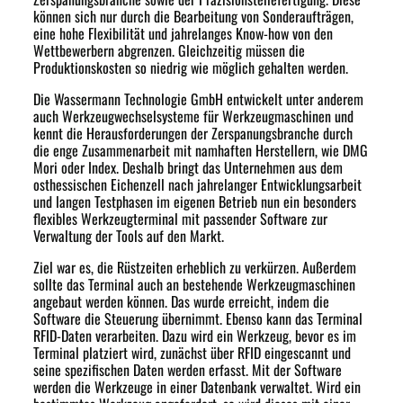
können sich nur durch die Bearbeitung von Sonderaufträgen,
eine hohe Flexibilität und jahrelanges Know-how von den
Wettbewerbern abgrenzen. Gleichzeitig müssen die
Produktionskosten so niedrig wie möglich gehalten werden.
Die Wassermann Technologie GmbH entwickelt unter anderem
auch Werkzeugwechselsysteme für Werkzeugmaschinen und
kennt die Herausforderungen der Zerspanungsbranche durch
die enge Zusammenarbeit mit namhaften Herstellern, wie DMG
Mori oder Index. Deshalb bringt das Unternehmen aus dem
osthessischen Eichenzell nach jahrelanger Entwicklungsarbeit
und langen Testphasen im eigenen Betrieb nun ein besonders
flexibles Werkzeugterminal mit passender Software zur
Verwaltung der Tools auf den Markt.
Ziel war es, die Rüstzeiten erheblich zu verkürzen. Außerdem
sollte das Terminal auch an bestehende Werkzeugmaschinen
angebaut werden können. Das wurde erreicht, indem die
Software die Steuerung übernimmt. Ebenso kann das Terminal
RFID-Daten verarbeiten. Dazu wird ein Werkzeug, bevor es im
Terminal platziert wird, zunächst über RFID eingescannt und
seine spezifischen Daten werden erfasst. Mit der Software
werden die Werkzeuge in einer Datenbank verwaltet. Wird ein