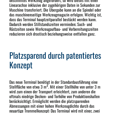
bestimmtes Werkzeug angefordert, so wird dieses mit einer
Linearachse inklusive der zugehörigen Daten in Sekunden zur
Maschine transferiert. Die Übergabe kann an die Spindel oder
das maschinenseitige Werkzeugmagazin erfolgen. Wichtig ist,
dass das Terminal hauptzeitparallel bestückt werden kann.
Dadurch werden Stillstandszeiten vermieden; Such- und
Rüstzeiten sowie Werkzeugaufbau- und Vorbereitungszeiten
reduzieren sich drastisch beziehungsweise entfallen ganz.
Platzsparend durch patentiertes
Konzept
Das neue Terminal benötigt in der Standardausführung eine
Stellfläche von etwa 3 m². Mit einer Stellhöhe von unter 3 m
wird zum einen der Transport erleichtert, zum anderen die
oftmals niedrige Decken- und Torhöhe von Produktionshallen
berücksichtigt. Ermöglicht werden die platzsparenden
Abmessungen mit einer hohen Werkzeugdichte durch das
neuartige Trommelkonzept: Das Terminal wird mit einer, zwei