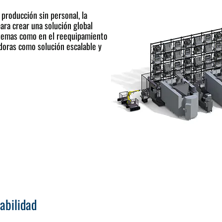
oducción sin personal, la
ara crear una solución global
stemas como en el reequipamiento
doras como solución escalable y
abilidad