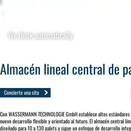
We think automatically
Almacén lineal central de 
Concierte una cita
Con
WASSERMANN TECHNOLOGIE GmbH establece altos estándares en
nuevo desarrollo flexible y orientado al futuro. El almacén central l
diseñado para 10 a 130 palets y sigue un enfoque de desarrollo integ