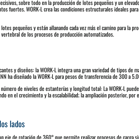
es decisivos, sobre todo en la producción de lotes pequeños y un ele
fuertes. WORK-L crea las condiciones estructurales ideales para u
lotes pequeños y están allanando cada vez más el camino para la pro
 vertebral de los procesos de producción automatizados.
cantes y diseños: la WORK-L integra una gran variedad de tipos de máq
NN ha diseñado la WORK-L para pesos de transferencia de 300 a 5.0
 número de niveles de estanterías y longitud total: La WORK-L puede 
o en el crecimiento y la escalabilidad; la ampliación posterior, por
los lados
n eje de rotación de 360° que permite realizar procesos de carga si