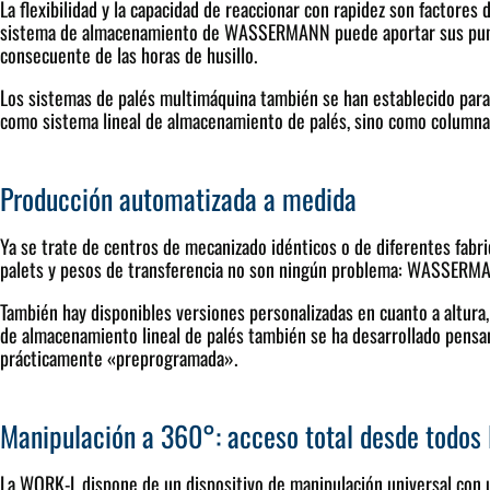
La flexibilidad y la capacidad de reaccionar con rapidez son factor
sistema de almacenamiento de WASSERMANN puede aportar sus puntos 
consecuente de las horas de husillo.
Los sistemas de palés multimáquina también se han establecido para 
como sistema lineal de almacenamiento de palés, sino como columna
Producción automatizada a medida
Ya se trate de centros de mecanizado idénticos o de diferentes fabri
palets y pesos de transferencia no son ningún problema: WASSERMA
También hay disponibles versiones personalizadas en cuanto a altura,
de almacenamiento lineal de palés también se ha desarrollado pensand
prácticamente «preprogramada».
Manipulación a 360°: acceso total desde todos 
La WORK-L dispone de un dispositivo de manipulación universal con u