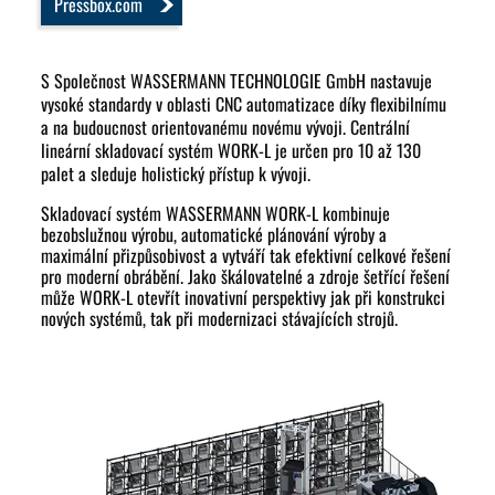
Pressbox.com
S
Společnost WASSERMANN TECHNOLOGIE GmbH nastavuje
vysoké standardy v oblasti CNC automatizace díky flexibilnímu
a na budoucnost orientovanému novému vývoji. Centrální
lineární skladovací systém WORK-L je určen pro 10 až 130
palet a sleduje holistický přístup k vývoji.
Skladovací systém WASSERMANN WORK-L kombinuje
bezobslužnou výrobu, automatické plánování výroby a
maximální přizpůsobivost a vytváří tak efektivní celkové řešení
pro moderní obrábění. Jako škálovatelné a zdroje šetřící řešení
může WORK-L otevřít inovativní perspektivy jak při konstrukci
nových systémů, tak při modernizaci stávajících strojů.