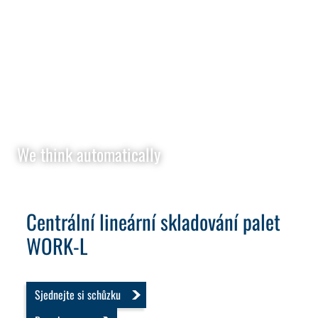
We think automatically
Centrální lineární skladování palet
WORK-L
Sjednejte si schůzku