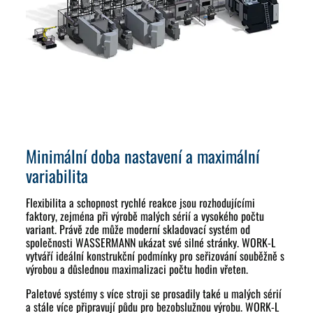
Minimální doba nastavení a maximální
variabilita
Flexibilita a schopnost rychlé reakce jsou rozhodujícími
faktory, zejména při výrobě malých sérií a vysokého počtu
variant. Právě zde může moderní skladovací systém od
společnosti WASSERMANN ukázat své silné stránky. WORK-L
vytváří ideální konstrukční podmínky pro seřizování souběžně s
výrobou a důslednou maximalizaci počtu hodin vřeten.
Paletové systémy s více stroji se prosadily také u malých sérií
a stále více připravují půdu pro bezobslužnou výrobu. WORK-L