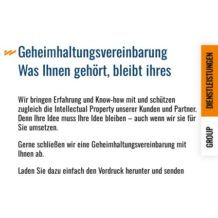
Geheimhaltungsvereinbarung
DIENSTLEISTUNGEN
Was Ihnen gehört, bleibt ihres
Wir bringen Erfahrung und Know-how mit und schützen
zugleich die Intellectual Property unserer Kunden und Partner.
Denn Ihre Idee muss Ihre Idee bleiben – auch wenn wir sie für
Sie umsetzen.
GROUP
Gerne schließen wir eine Geheimhaltungsvereinbarung mit
Ihnen ab.
Laden Sie dazu einfach den Vordruck herunter und senden
diesen ausgefüllt an
info
@
wassermann-technologie.de
.
Download GHV
Bei Bedarf schließen wir gerne eine Geheimhaltungserklärung