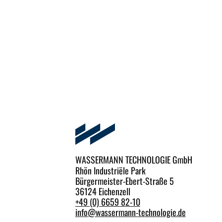
WASSERMANN TECHNOLOGIE GmbH
Rhön Industriële Park
Bürgermeister-Ebert-Straße 5
36124 Eichenzell
+49 (0) 6659 82-10
info
@
wassermann-technologie.de