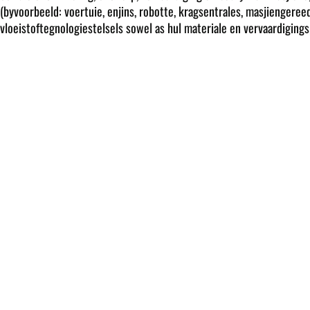
(byvoorbeeld: voertuie, enjins, robotte, kragsentrales, masjiengereed
vloeistoftegnologiestelsels sowel as hul materiale en vervaardiging