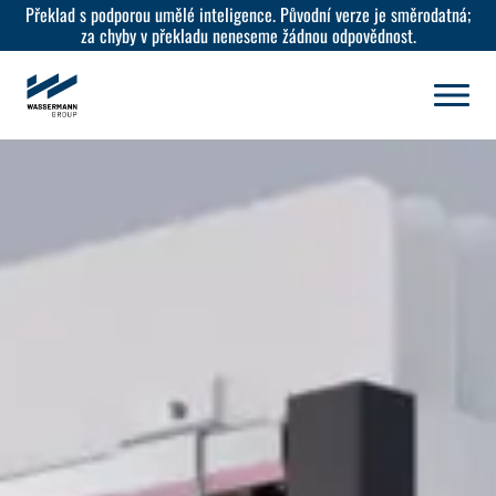
Překlad s podporou umělé inteligence. Původní verze je směrodatná;
za chyby v překladu neneseme žádnou odpovědnost.