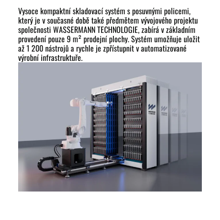
Vysoce kompaktní skladovací systém s posuvnými policemi,
který je v současné době také předmětem vývojového projektu
společnosti WASSERMANN TECHNOLOGIE, zabírá v základním
provedení pouze 9 m² prodejní plochy. Systém umožňuje uložit
až 1 200 nástrojů a rychle je zpřístupnit v automatizované
výrobní infrastruktuře.