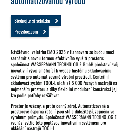
automatizovanou výrobu
Sjednejte si schůzku
Pressbox.com
Návštěvníci veletrhu EMO 2025 v Hannoveru se budou moci
seznámit s novou formou efektivního využití prostoru:
společnost WASSERMANN TECHNOLOGIE GmbH představí svůj
inovativní vývoj směřující k vysoce hustému skladovacímu
systému pro automatizované výrobní prostředí. Centrální
skladovací systém TOOL-L uloží až 5 000 řezných nástrojů na
nejmenším prostoru a díky flexibilní modulární konstrukci jej
lze podle potřeby rozšiřovat.
Prostor je vzácný, a proto cenný zdroj. Automatizovaná a
prostorově úsporná řešení jsou stále důležitější, zejména ve
výrobním průmyslu. Společnost WASSERMANN TECHNOLOGIE
vychází vstříc této poptávce inovativním systémem pro
ukládání nástrojů TOOL-L.