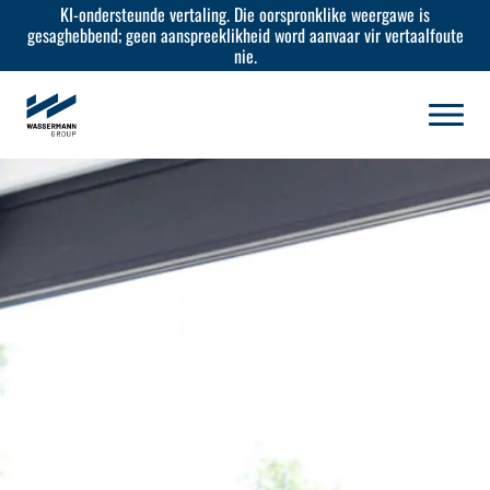
KI-ondersteunde vertaling. Die oorspronklike weergawe is
gesaghebbend; geen aanspreeklikheid word aanvaar vir vertaalfoute
nie.