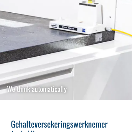
We think automatically
Gehalteversekeringswerknemer