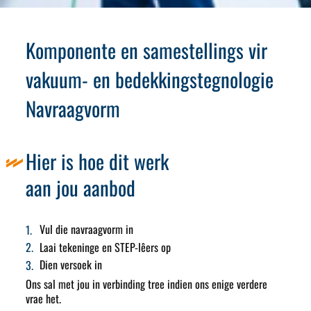
Komponente en samestellings vir
vakuum- en bedekkingstegnologie
Navraagvorm
Hier is hoe dit werk
aan jou aanbod
Vul die navraagvorm in
Laai tekeninge en STEP-lêers op
Dien versoek in
Ons sal met jou in verbinding tree indien ons enige verdere
vrae het.