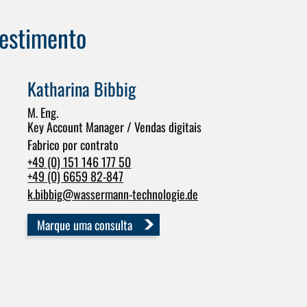
vestimento
Katharina Bibbig
M. Eng.
Key Account Manager / Vendas digitais
Fabrico por contrato
+49 (0) 151 146 177 50
+49 (0) 6659 82-847
k.bibbig
@
wassermann-technologie.de
Marque uma consulta