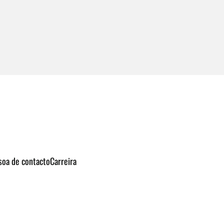
soa de contacto
Carreira