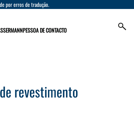
ade por erros de tradução.
ASSERMANN
PESSOA DE CONTACTO
 de revestimento