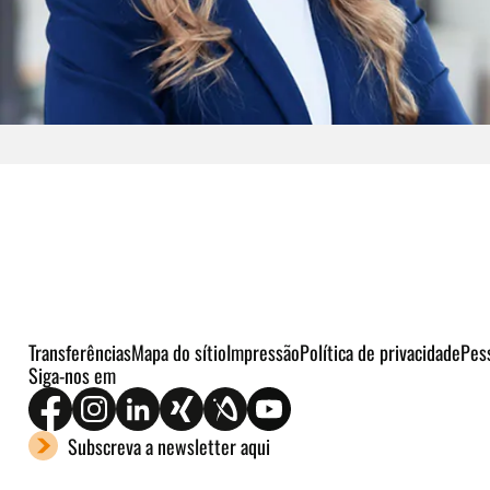
Transferências
Mapa do sítio
Impressão
Política de privacidade
Pes
Siga-nos em
Subscreva a newsletter aqui