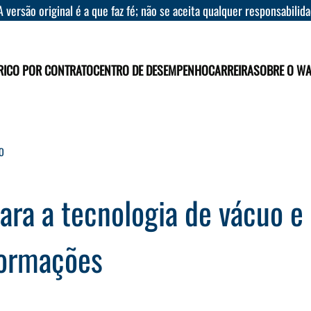
A versão original é a que faz fé; não se aceita qualquer responsabilid
RICO POR CONTRATO
CENTRO DE DESEMPENHO
CARREIRA
SOBRE O W
O
ra a tecnologia de vácuo e
formações