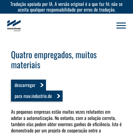
Tradução apoiada por IA. A versão original é a que faz fé; não se
aceita qualquer responsabilidade por erros de tradução.
Quatro empregados, muitos
materiais
descarregar
para mav.industrie.de
As pequenas empresas estão muitas vezes relutantes em
adotar a automatização. No entanto, com a solução correta,
também elas podem obter enormes ganhos de eficiência. Isto é
demonstrado por um projeto de cooperação entre a