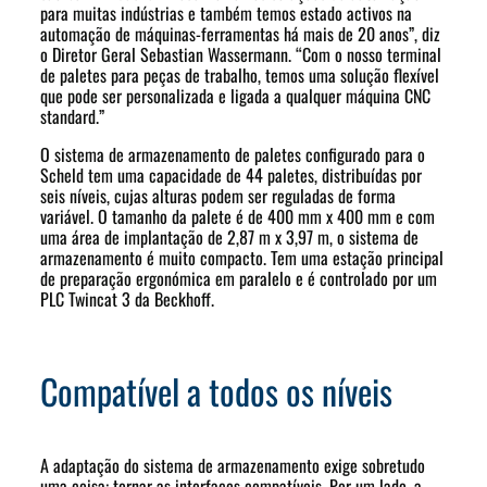
para muitas indústrias e também temos estado activos na
automação de máquinas-ferramentas há mais de 20 anos”, diz
o Diretor Geral Sebastian Wassermann. “Com o nosso terminal
de paletes para peças de trabalho, temos uma solução flexível
que pode ser personalizada e ligada a qualquer máquina CNC
standard.”
O sistema de armazenamento de paletes configurado para o
Scheld tem uma capacidade de 44 paletes, distribuídas por
seis níveis, cujas alturas podem ser reguladas de forma
variável. O tamanho da palete é de 400 mm x 400 mm e com
uma área de implantação de 2,87 m x 3,97 m, o sistema de
armazenamento é muito compacto. Tem uma estação principal
de preparação ergonómica em paralelo e é controlado por um
PLC Twincat 3 da Beckhoff.
Compatível a todos os níveis
A adaptação do sistema de armazenamento exige sobretudo
uma coisa: tornar as interfaces compatíveis. Por um lado, a