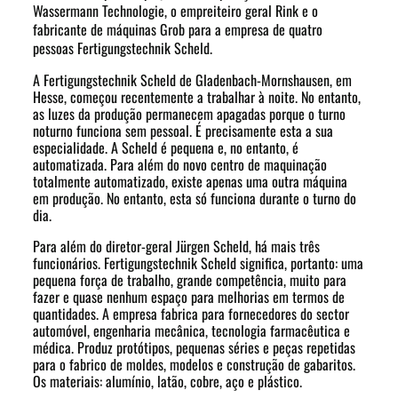
Wassermann Technologie, o empreiteiro geral Rink e o
fabricante de máquinas Grob para a empresa de quatro
pessoas Fertigungstechnik Scheld.
A Fertigungstechnik Scheld de Gladenbach-Mornshausen, em
Hesse, começou recentemente a trabalhar à noite. No entanto,
as luzes da produção permanecem apagadas porque o turno
noturno funciona sem pessoal. É precisamente esta a sua
especialidade. A Scheld é pequena e, no entanto, é
automatizada. Para além do novo centro de maquinação
totalmente automatizado, existe apenas uma outra máquina
em produção. No entanto, esta só funciona durante o turno do
dia.
Para além do diretor-geral Jürgen Scheld, há mais três
funcionários. Fertigungstechnik Scheld significa, portanto: uma
pequena força de trabalho, grande competência, muito para
fazer e quase nenhum espaço para melhorias em termos de
quantidades. A empresa fabrica para fornecedores do sector
automóvel, engenharia mecânica, tecnologia farmacêutica e
médica. Produz protótipos, pequenas séries e peças repetidas
para o fabrico de moldes, modelos e construção de gabaritos.
Os materiais: alumínio, latão, cobre, aço e plástico.