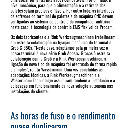
nível mecânico, para que a alimentação e a retirada das
paletes sejam precisas e fiáveis. Por outro lado, as interfaces
de software do terminal de paletes e da máquina CNC devem
ser ligadas ao sistema de controlo do computador anfitrião –
neste caso, à tecnologia de controlo EMS flexível da Procam.
Os dois fabricantes e a Rink Werkzeugmaschinen trabalharam
em estreita colaboração na ligação mecânica do terminal à
Grob G 350a. “Neste caso, adaptámos pela primeira vez o
nosso terminal à nova série Grob Access. Graças à estreita
colaboração com a Grob e a Rink Werkzeugmaschinen, a
ligação do novo tipo de máquina foi efectuada de forma rápida
e simples”, relata Wassermann. Uma vez concluídas as
adaptações técnicas, a Rink Werkzeugmaschinen e a
Wassermann Technologie assumiram também a instalação e a
colocação em funcionamento da nova solução autónoma nas
instalações do cliente.
As horas de fuso e o rendimento
quase duplicaram