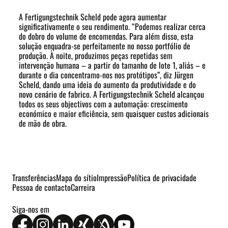
A Fertigungstechnik Scheld pode agora aumentar
significativamente o seu rendimento. “Podemos realizar cerca
do dobro do volume de encomendas. Para além disso, esta
solução enquadra-se perfeitamente no nosso portfólio de
produção. À noite, produzimos peças repetidas sem
intervenção humana – a partir do tamanho de lote 1, aliás – e
durante o dia concentramo-nos nos protótipos”, diz Jürgen
Scheld, dando uma ideia do aumento da produtividade e do
novo cenário de fabrico. A Fertigungstechnik Scheld alcançou
todos os seus objectivos com a automação: crescimento
económico e maior eficiência, sem quaisquer custos adicionais
de mão de obra.
Transferências
Mapa do sítio
Impressão
Política de privacidade
Pessoa de contacto
Carreira
Siga-nos em