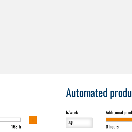
Automated produ
h/week
Additional pro
i
168 h
0 hours