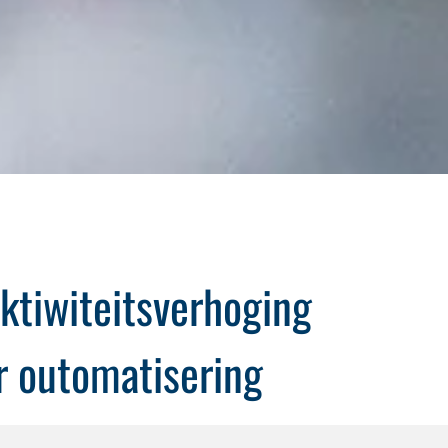
ktiwiteitsverhoging
r outomatisering