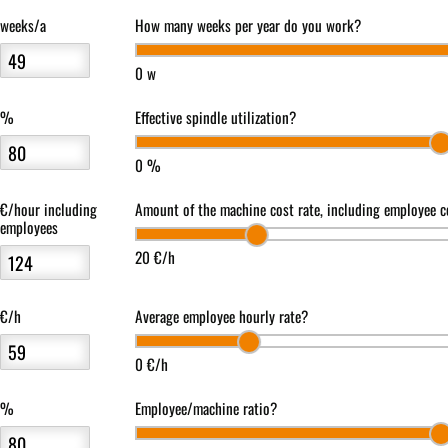
weeks/a
How many weeks per year do you work?
0 w
%
Effective spindle utilization?
0 %
€/hour including
Amount of the machine cost rate, including employee c
employees
20 €/h
€/h
Average employee hourly rate?
0 €/h
%
Employee/machine ratio?