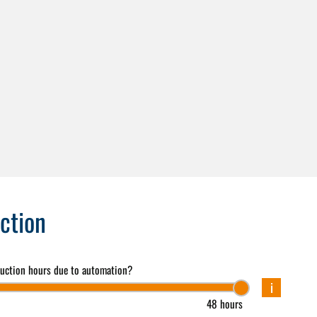
ction
duction hours due to automation?
i
48 hours