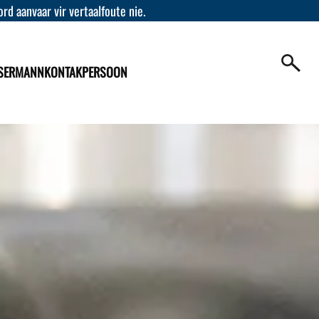
d aanvaar vir vertaalfoute nie.
SERMANN
KONTAKPERSOON