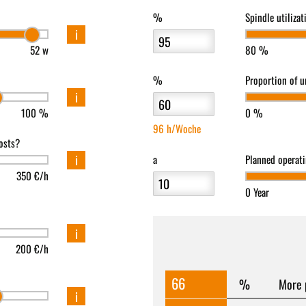
%
Spindle utiliza
i
52 w
80 %
%
Proportion of 
i
100 %
0 %
96 h/Woche
osts?
i
a
Planned operat
350 €/h
0 Year
i
200 €/h
66
%
More 
i