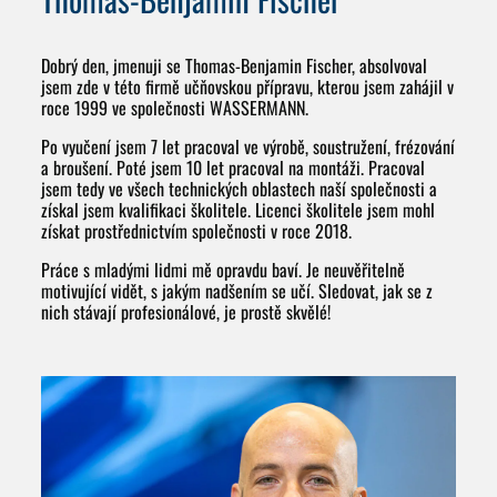
Dobrý den, jmenuji se Thomas-Benjamin Fischer, absolvoval
jsem zde v této firmě učňovskou přípravu, kterou jsem zahájil v
roce 1999 ve společnosti WASSERMANN.
Po vyučení jsem 7 let pracoval ve výrobě, soustružení, frézování
a broušení. Poté jsem 10 let pracoval na montáži. Pracoval
jsem tedy ve všech technických oblastech naší společnosti a
získal jsem kvalifikaci školitele. Licenci školitele jsem mohl
získat prostřednictvím společnosti v roce 2018.
Práce s mladými lidmi mě opravdu baví. Je neuvěřitelně
motivující vidět, s jakým nadšením se učí. Sledovat, jak se z
nich stávají profesionálové, je prostě skvělé!