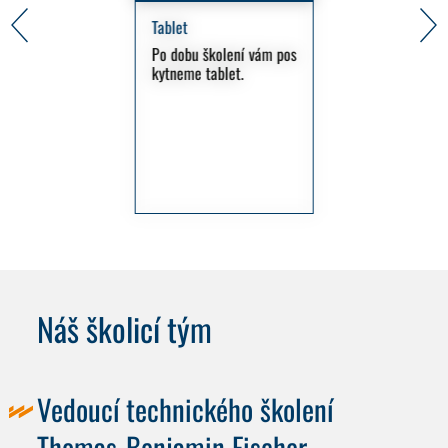
Tablet
Po dobu školení vám pos
kytneme tablet.
Náš školicí tým
Vedoucí technického školení
Thomas-Benjamin Fischer