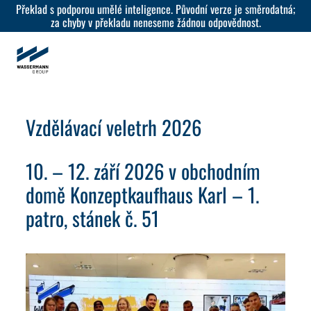
Překlad s podporou umělé inteligence. Původní verze je směrodatná;
za chyby v překladu neneseme žádnou odpovědnost.
Vzdělávací veletrh 2026
10. – 12. září 2026 v obchodním
domě Konzeptkaufhaus Karl – 1.
patro, stánek č. 51