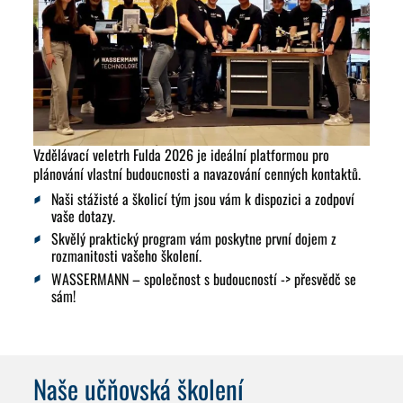
Vzdělávací veletrh Fulda 2026 je ideální platformou pro
plánování vlastní budoucnosti a navazování cenných kontaktů
.
Naši stážisté a školicí tým jsou vám k dispozici a zodpoví
vaše dotazy.
Skvělý praktický program vám poskytne první dojem z
rozmanitosti vašeho školení.
WASSERMANN – společnost s budoucností -> přesvědč se
sám!
Naše učňovská školení