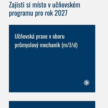
Zajisti si místo v učňovském
programu pro rok 2027
Učňovská praxe v oboru
průmyslový mechanik (m/ž/d)