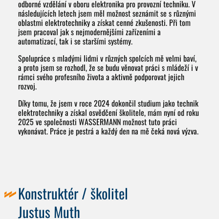
odborné vzdělání v oboru elektronika pro provozní techniku. V
následujících letech jsem měl možnost seznámit se s různými
oblastmi elektrotechniky a získat cenné zkušenosti. Při tom
jsem pracoval jak s nejmodernějšími zařízeními a
automatizací, tak i se staršími systémy.
Spolupráce s mladými lidmi v různých spolcích mě velmi baví,
a proto jsem se rozhodl, že se budu věnovat práci s mládeží i v
rámci svého profesního života a aktivně podporovat jejich
rozvoj.
Díky tomu, že jsem v roce 2024 dokončil studium jako technik
elektrotechniky a získal osvědčení školitele, mám nyní od roku
2025 ve společnosti WASSERMANN možnost tuto práci
vykonávat. Práce je pestrá a každý den na mě čeká nová výzva.
Konstruktér / školitel
Justus Muth