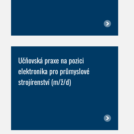
Učňovská praxe na pozici
elektronika pro průmyslové
strojírenství (m/ž/d)