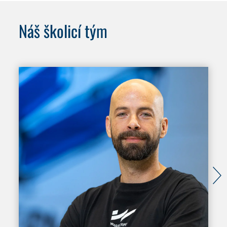
Náš školicí tým