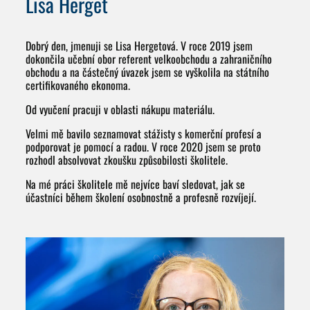
Lisa Herget
Dobrý den, jmenuji se Lisa Hergetová. V roce 2019 jsem
dokončila učební obor referent velkoobchodu a zahraničního
obchodu a na částečný úvazek jsem se vyškolila na státního
certifikovaného ekonoma.
Od vyučení pracuji v oblasti nákupu materiálu.
Velmi mě bavilo seznamovat stážisty s komerční profesí a
podporovat je pomocí a radou. V roce 2020 jsem se proto
rozhodl absolvovat zkoušku způsobilosti školitele.
Na mé práci školitele mě nejvíce baví sledovat, jak se
účastníci během školení osobnostně a profesně rozvíjejí.