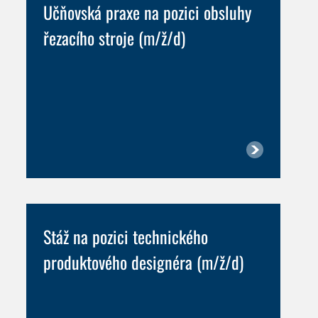
Učňovská praxe na pozici obsluhy
řezacího stroje (m/ž/d)
Stáž na pozici technického
produktového designéra (m/ž/d)